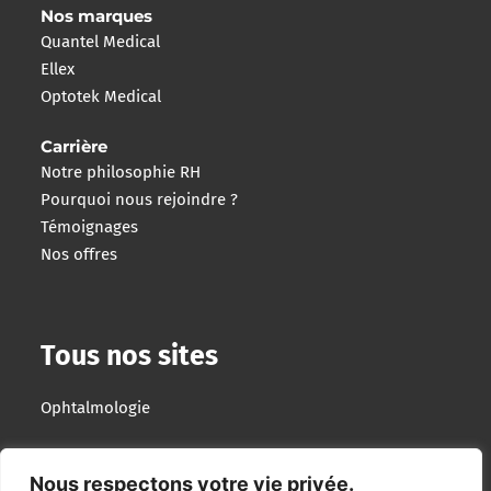
Nos marques
Quantel Medical
Ellex
Optotek Medical
Carrière
Notre philosophie RH
Pourquoi nous rejoindre ?
Témoignages
Nos offres
Tous nos sites
Ophtalmologie
Imagerie Interventionnelle
Nous respectons votre vie privée.