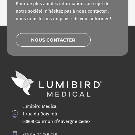
Pour de plus amples informations au sujet de
notre société, n’hésitez pas à nous contacter ,
nous nous ferons un plaisir de vous informer !
NOUS CONTACTER
Lumibird Medical
1 rue du Bois Joli
63808 Cournon d’Auvergne Cedex