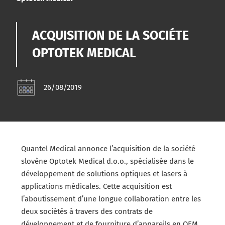
ACQUISITION DE LA SOCIÉTE
OPTOTEK MEDICAL
26/08/2019
Quantel Medical annonce l’acquisition de la société
slovène Optotek Medical d.o.o., spécialisée dans le
développement de solutions optiques et lasers à
applications médicales. Cette acquisition est
l’aboutissement d’une longue collaboration entre les
deux sociétés à travers des contrats de
développement et de fourniture d’appareils en OEM