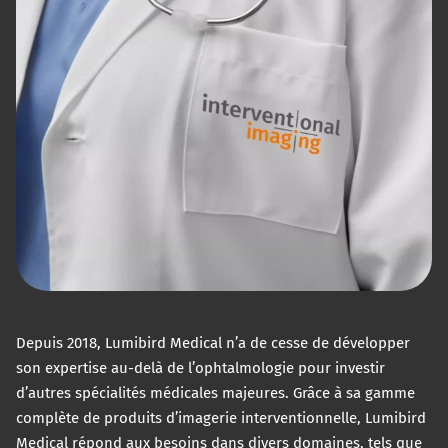
Depuis 2018, Lumibird Medical n’a de cesse de développer
son expertise au-delà de l’ophtalmologie pour investir
d’autres spécialités médicales majeures. Grâce à sa gamme
complète de produits d’imagerie interventionnelle, Lumibird
Medical répond aux besoins dans divers domaines, tels que