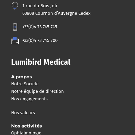
1 rue du Bois Joli
63808 Cournon d’Auvergne Cedex
+33(0)4 73 745 745
+33(0)4 73 745 700
Lumibird Medical
A propos
Notre Société
Notre équipe de direction
Nos engagements
Nos valeurs
Nos activités
Ophtalmologie