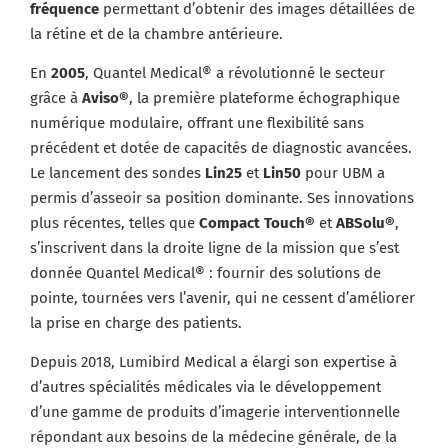
fréquence
permettant d’obtenir des images détaillées de
la rétine et de la chambre antérieure.
En
2005
, Quantel Medical® a révolutionné le secteur
grâce à
Aviso®
, la première plateforme échographique
numérique modulaire, offrant une flexibilité sans
précédent et dotée de capacités de diagnostic avancées.
Le lancement des sondes
Lin25
et
Lin50
pour UBM a
permis d’asseoir sa position dominante. Ses innovations
plus récentes, telles que
Compact Touch®
et
ABSolu®
,
s’inscrivent dans la droite ligne de la mission que s’est
donnée Quantel Medical® : fournir des solutions de
pointe, tournées vers l’avenir, qui ne cessent d’améliorer
la prise en charge des patients.
Depuis 2018, Lumibird Medical a élargi son expertise à
d’autres spécialités médicales via le développement
d’une gamme de produits d’imagerie interventionnelle
répondant aux besoins de la médecine générale, de la