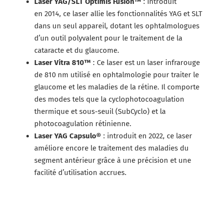
Laser YAG/SLT Optimis Fusion™
: introduit
en 2014, ce laser allie les fonctionnalités YAG et SLT
dans un seul appareil, dotant les ophtalmologues
d’un outil polyvalent pour le traitement de la
cataracte et du glaucome.
Laser Vitra 810™
: Ce laser est un laser infrarouge
de 810 nm utilisé en ophtalmologie pour traiter le
glaucome et les maladies de la rétine. Il comporte
des modes tels que la cyclophotocoagulation
thermique et sous-seuil (SubCyclo) et la
photocoagulation rétinienne.
Laser YAG Capsulo®
: introduit en 2022, ce laser
améliore encore le traitement des maladies du
segment antérieur grâce à une précision et une
facilité d’utilisation accrues.