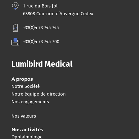
1 rue du Bois Joli
63808 Cournon d’Auvergne Cedex
+33(0)4 73 745 745
+33(0)4 73 745 700
Lumibird Medical
A propos
Notre Société
Notre équipe de direction
Nos engagements
Nos valeurs
Nos activités
Ophtalmologie