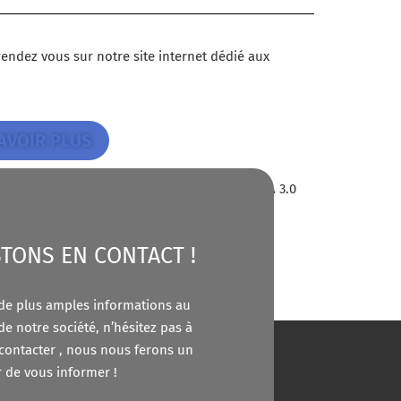
 rendez vous sur notre site internet dédié aux
AVOIR PLUS
ealth Organization; 2019. Licence: CC BY-NC-SA 3.0
TONS EN CONTACT !
de plus amples informations au
de notre société, n’hésitez pas à
contacter , nous nous ferons un
r de vous informer !