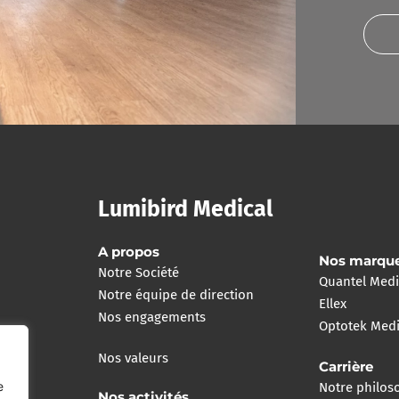
Lumibird Medical
A propos
Nos marqu
Notre Société
Quantel Medi
Notre équipe de direction
Ellex
Nos engagements
Optotek Medi
Nos valeurs
Carrière
e
Notre philos
Nos activités