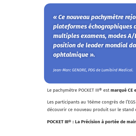
« Ce nouveau pachymètre rejo
plateformes échographiques d
multiples examens, modes A/B
position de leader mondial da
ophtalmique ».
Jean-Marc GENDRE, PDG de Lumibird Medical.
Le pachymètre POCKET III® est
marqué CE e
Les participants au 16ème congrès de l’EGS 
découvrir ce nouveau produit sur le stand 
POCKET III® : La Précision à portée de main