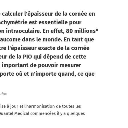
 calculer l'épaisseur de la cornée en
pachymétrie est essentielle pour
on intraoculaire. En effet, 80 millions*
laucome dans le monde. En tant que
tre l'épaisseur exacte de la cornée
leur de la PIO qui dépend de cette
st important de pouvoir mesurer
mporte où et n'importe quand, ce que
aphie
se à jour et l’harmonisation de toutes les
Quantel Medical commencées il y a quelques