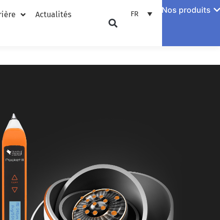
Nos produits
FR
rière
Actualités