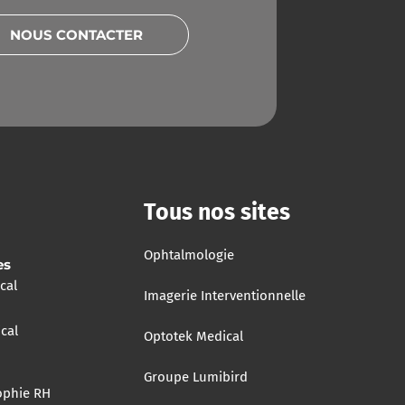
NOUS CONTACTER
Tous nos sites
Ophtalmologie
es
cal
Imagerie Interventionnelle
cal
Optotek Medical
Groupe Lumibird
ophie RH