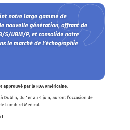
int notre large gamme de
e nouvelle génération, offrant de
/S/UBM/P, et consolide notre
ns le marché de l’échographie
t approuvé par la FDA américaine.
à Dublin, du 1er au 4 juin, auront l’occasion de
de Lumibird Medical.
 !