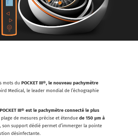
es mots du
POCKET III®, le nouveau pachymètre
rd Medical, le leader mondial de l’échographie
POCKET III® est le pachymètre connecté le plus
e plage de mesures précise et étendue
de 150 μm à
, son support dédié permet d’immerger la pointe
ution désinfectante.