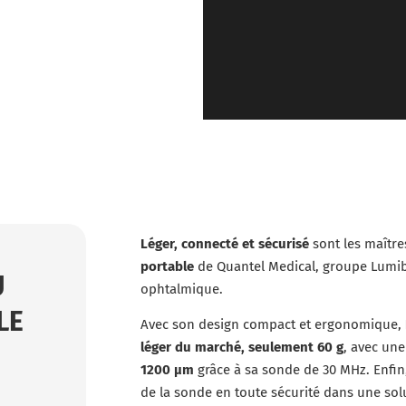
Léger, connecté et sécurisé
sont les maîtr
portable
de Quantel Medical, groupe Lumibi
U
ophtalmique.
LE
Avec son design compact et ergonomique,
léger du marché, seulement 60 g
, avec un
1200 μm
grâce à sa sonde de 30 MHz. Enfin
de la sonde en toute sécurité dans une sol