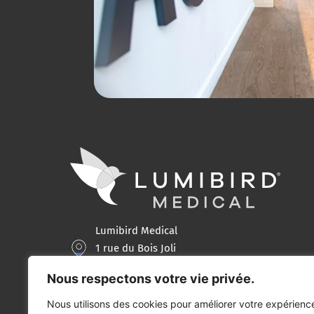
Lumibird Medical
1 rue du Bois Joli
63808 Cournon d’Auvergne Cedex
Nous respectons votre vie privée.
+33(0)4 73 745 745
Nous utilisons des cookies pour améliorer votre expérienc