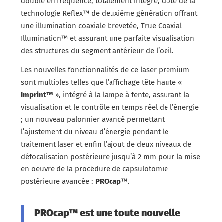
doublé en fréquence, totalement intégré, doté de la
technologie Reflex™ de deuxième génération offrant
une illumination coaxiale brevetée, True Coaxial
Illumination™ et assurant une parfaite visualisation
des structures du segment antérieur de l’oeil.
Les nouvelles fonctionnalités de ce laser premium
sont multiples telles que l’affichage tête haute «
Imprint™
», intégré à la lampe à fente, assurant la
visualisation et le contrôle en temps réel de l’énergie
; un nouveau palonnier avancé permettant
l’ajustement du niveau d’énergie pendant le
traitement laser et enfin l’ajout de deux niveaux de
défocalisation postérieure jusqu’à 2 mm pour la mise
en oeuvre de la procédure de capsulotomie
postérieure avancée :
PROcap™
.
PROcap™ est une toute nouvelle