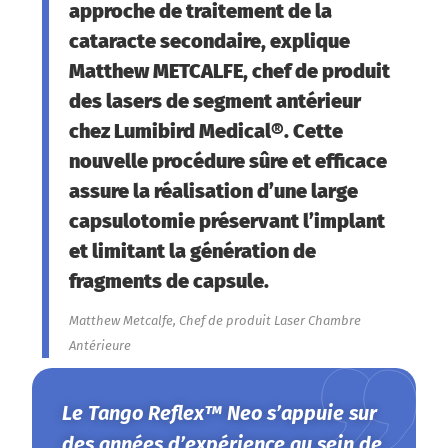
approche de traitement de la
cataracte secondaire, explique
Matthew METCALFE, chef de produit
des lasers de segment antérieur
chez Lumibird Medical®. Cette
nouvelle procédure sûre et efficace
assure la réalisation d’une large
capsulotomie préservant l’implant
et limitant la génération de
fragments de capsule.
Matthew Metcalfe, Chef de produit Laser Chambre
Antérieure
Le Tango Reflex™ Neo s’appuie sur
des années d’expérience au sein de