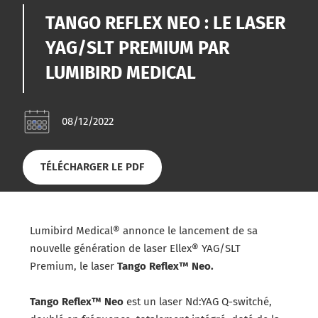
TANGO REFLEX NEO : LE LASER
YAG/SLT PREMIUM PAR
LUMIBIRD MEDICAL
08/12/2022
TÉLÉCHARGER LE PDF
Lumibird Medical® annonce le lancement de sa
nouvelle génération de laser Ellex® YAG/SLT
Premium, le laser
Tango Reflex™ Neo.
Tango Reflex™ Neo
est un laser Nd:YAG Q-switché,