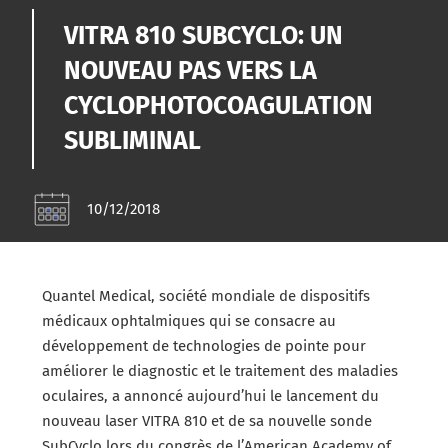
VITRA 810 SUBCYCLO: UN
NOUVEAU PAS VERS LA
CYCLOPHOTOCOAGULATION
SUBLIMINAL
10/12/2018
Quantel Medical, société mondiale de dispositifs
médicaux ophtalmiques qui se consacre au
développement de technologies de pointe pour
améliorer le diagnostic et le traitement des maladies
oculaires, a annoncé aujourd’hui le lancement du
nouveau laser VITRA 810 et de sa nouvelle sonde
SubCyclo lors du congrès de l’American Academy of