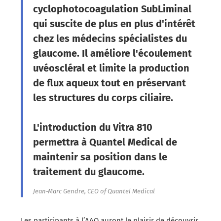
cyclophotocoagulation SubLiminal
qui suscite de plus en plus d'intérêt
chez les médecins spécialistes du
glaucome. Il améliore l'écoulement
uvéoscléral et limite la production
de flux aqueux tout en préservant
les structures du corps ciliaire.
L'introduction du Vitra 810
permettra à Quantel Medical de
maintenir sa position dans le
traitement du glaucome.
Jean‐Marc Gendre, CEO of Quantel Medical
Les participants à l’AAO auront le plaisir de découvrir