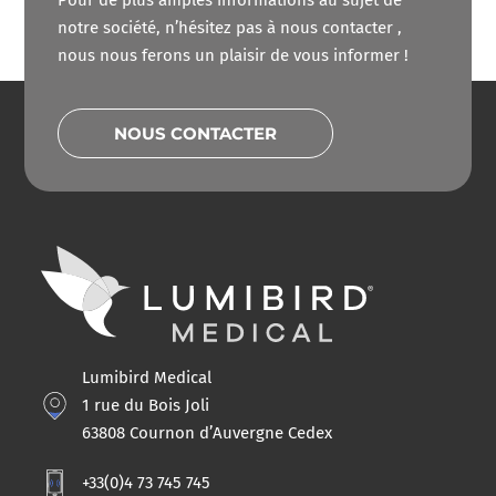
Pour de plus amples informations au sujet de
notre société, n’hésitez pas à nous contacter ,
nous nous ferons un plaisir de vous informer !
NOUS CONTACTER
Lumibird Medical
1 rue du Bois Joli
63808 Cournon d’Auvergne Cedex
+33(0)4 73 745 745