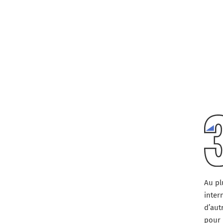
Au pl
inter
d’aut
pour 