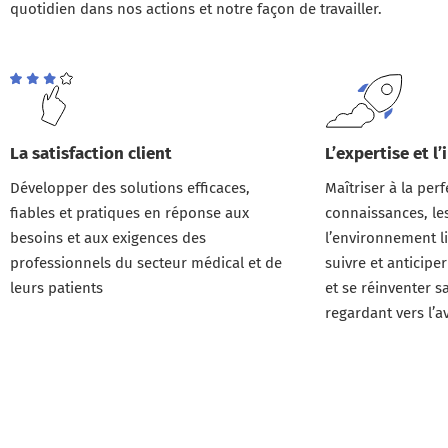
quotidien dans nos actions et notre façon de travailler.
La satisfaction client
L’expertise et l
Développer des solutions efficaces,
Maîtriser à la perf
fiables et pratiques en réponse aux
connaissances, le
besoins et aux exigences des
l’environnement lié
professionnels du secteur médical et de
suivre et anticiper
leurs patients
et se réinventer s
regardant vers l’a