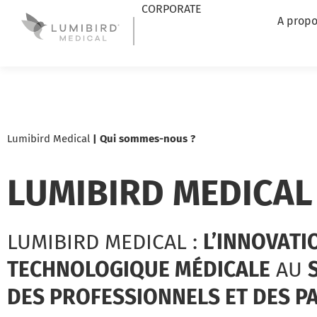
CORPORATE
A propo
Lumibird Medical
|
Qui sommes-nous ?
LUMIBIRD MEDICAL
LUMIBIRD MEDICAL :
L’INNOVATI
TECHNOLOGIQUE MÉDICALE
AU
DES PROFESSIONNELS ET DES P