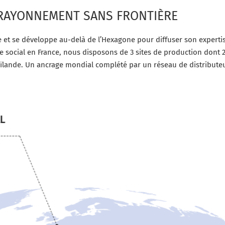
RAYONNEMENT SANS FRONTIÈRE
e et se développe au-delà de l’Hexagone pour diffuser son expertis
social en France, nous disposons de 3 sites de production dont 2 à 
aïlande. Un ancrage mondial complété par un réseau de distributeu