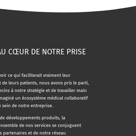
AU CŒUR DE NOTRE PRISE
ir ce qui faciliterait vraiment leur
de leurs patients, nous avons pris le parti,
ins à notre stratégie et de travailler main
maginé un écosystème médical collaboratif
u sein de notre entreprise.
u de développements produits, la
’ensemble de nos services se conjuguent
s partenaires et de notre réseau