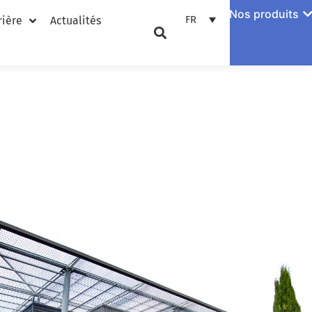
Nos produits
FR
rière
Actualités