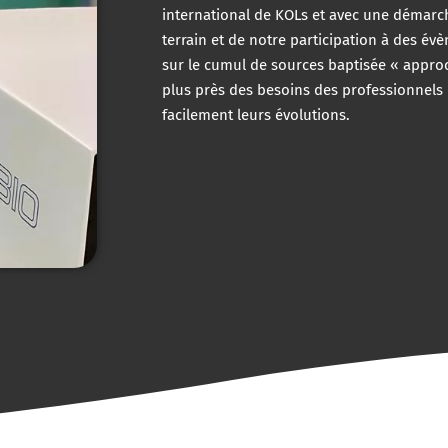
international de KOLs et avec une démarc
terrain et de notre participation à des év
sur le cumul de sources baptisée « approc
plus près des besoins des professionnels d
facilement leurs évolutions.