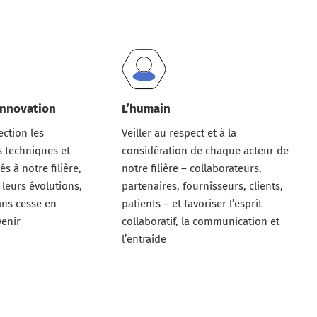
’innovation
L’humain
ection les
Veiller au respect et à la
s techniques et
considération de chaque acteur de
s à notre filière,
notre filière – collaborateurs,
 leurs évolutions,
partenaires, fournisseurs, clients,
ans cesse en
patients – et favoriser l’esprit
venir
collaboratif, la communication et
l’entraide