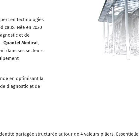
xpert en technologies
médicaux. Née en 2020
iagnostic et de
 –
Quantel Medical,
nt dans ses secteurs
quipement
onde en optimisant la
 de diagnostic et de
tité partagée structurée autour de 4 valeurs piliers. Essentielle