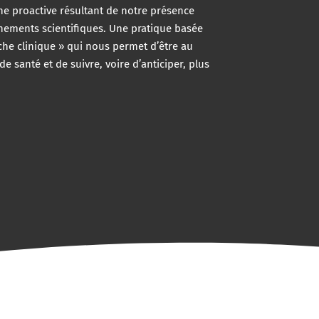
he proactive résultant de notre présence
ènements scientifiques. Une pratique basée
he clinique » qui nous permet d’être au
e santé et de suivre, voire d’anticiper, plus