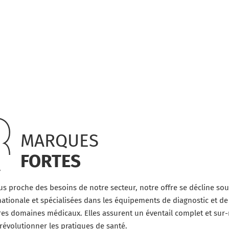
MARQUES
FORTES
us proche des besoins de notre secteur, notre offre se décline sou
nationale et spécialisées dans les équipements de diagnostic et de
res domaines médicaux. Elles assurent un éventail complet et su
révolutionner les pratiques de santé.