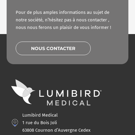
Pour de plus amples informations au sujet de
notre société, n’hésitez pas à nous contacter ,
nous nous ferons un plaisir de vous informer !
NOUS CONTACTER
Lumibird Medical
1 rue du Bois Joli
63808 Cournon d’Auvergne Cedex