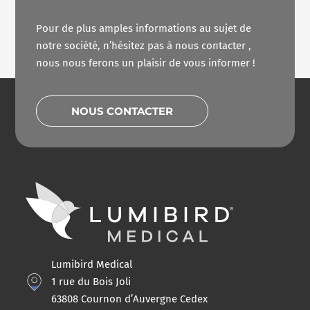
Pour de plus amples informations au sujet de
notre société, n’hésitez pas à nous contacter ,
nous nous ferons un plaisir de vous informer !
NOUS CONTACTER
Lumibird Medical
1 rue du Bois Joli
63808 Cournon d’Auvergne Cedex